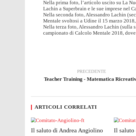
Nella prima foto, l’articolo uscito su La N
Lachin a Superbrain e le sue imprese nel C
Nella seconda foto, Alessandro Lachin (seco
Mentale svoltosi a Udine il 15 marzo 2018,
Nella terza foto, Alessandro Lachin (sulla si
campionato di Calcolo Mentale 2018, dove s
PRECEDENTE
Teacher Training - Matematica Ricreati
ARTICOLI CORRELATI
Il saluto di Andrea Angiolino
Il salut