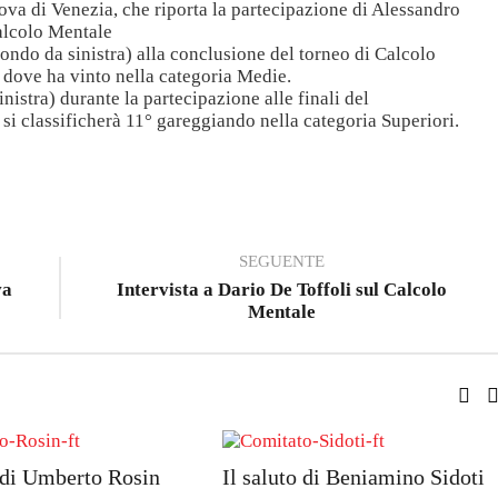
uova di Venezia, che riporta la partecipazione di Alessandro
alcolo Mentale
ndo da sinistra) alla conclusione del torneo di Calcolo
 dove ha vinto nella categoria Medie.
nistra) durante la partecipazione alle finali del
i classificherà 11° gareggiando nella categoria Superiori.
SEGUENTE
va
Intervista a Dario De Toffoli sul Calcolo
Mentale
o di Umberto Rosin
Il saluto di Beniamino Sidoti