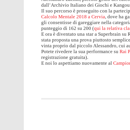
dall’Archivio Italiano dei Giochi e Kangour
Il suo percorso è proseguito con la parteci
Calcolo Mentale 2018 a Cervia
, dove ha ga
gli consentisse di gareggiare nella catego
punteggio di 162 su 200 (
qui la relativa cl
E ora è diventato una star a Superbrain su R
stata proposta una prova piuttosto semplice r
vinta proprio dal piccolo Alessandro, cui
Potete rivedere la sua performance su
Rai P
registrazione gratuita).
E noi lo aspettiamo nuovamente al
Campion