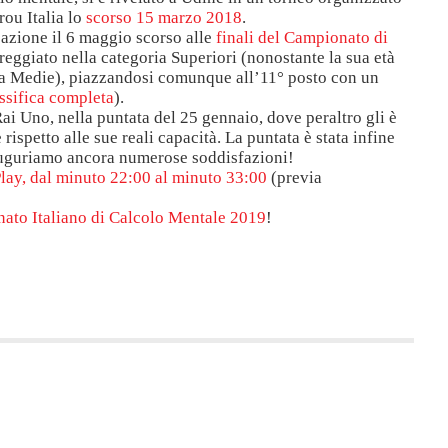
ou Italia lo
scorso 15 marzo 2018
.
pazione il 6 maggio scorso alle
finali del Campionato di
reggiato nella categoria Superiori (nonostante la sua età
ria Medie), piazzandosi comunque all’11° posto con un
assifica completa
).
ai Uno, nella puntata del 25 gennaio, dove peraltro gli è
ispetto alle sue reali capacità. La puntata è stata infine
 auguriamo ancora numerose soddisfazioni!
lay, dal minuto 22:00 al minuto 33:00
(previa
ato Italiano di Calcolo Mentale 2019
!