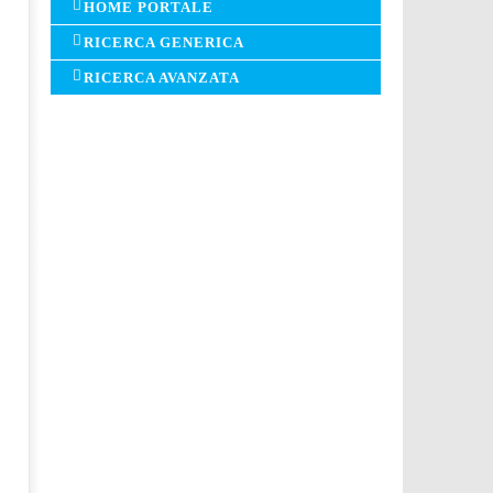
HOME PORTALE
RICERCA GENERICA
RICERCA AVANZATA