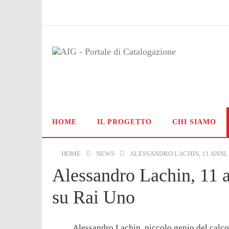
HOME
IL PROGETTO
CHI SIAMO
HOME
NEWS
ALESSANDRO LACHIN, 11 ANNI,
Alessandro Lachin, 11 a
su Rai Uno
Alessandro Lachin, piccolo genio del calcol