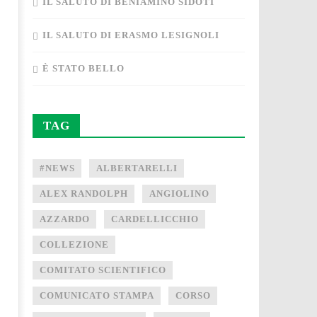
IL SALUTO DI BENIAMINO SIDOTI
IL SALUTO DI ERASMO LESIGNOLI
È STATO BELLO
TAG
#NEWS
ALBERTARELLI
ALEX RANDOLPH
ANGIOLINO
AZZARDO
CARDELLICCHIO
COLLEZIONE
COMITATO SCIENTIFICO
COMUNICATO STAMPA
CORSO