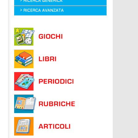
RICERCA GENERICA
RICERCA AVANZATA