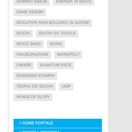
DOMINO 5S&3S
ENERGIA IN GIOCO
GAME DESIGN
GIOCATORI NON BIOLOGICI IN AZIONE
GIOCHI
GIOCHI DA TAVOLO
GIOCO SANO
GIONA
INAUGURAZIONE
MONOPOLY
OWARE
QUANTUM RACE
RASSEGNA STAMPA
TEORIA DEI GIOCHI
UISP
WINGS OF GLORY
HOME PORTALE