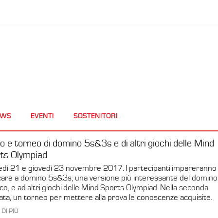
EWS
EVENTI
SOSTENITORI
o e torneo di domino 5s&3s e di altri giochi delle Mind
ts Olympiad
dì 21 e giovedì 23 novembre 2017. I partecipanti impareranno
care a domino 5s&3s, una versione più interessante del domino
ico, e ad altri giochi delle Mind Sports Olympiad. Nella seconda
ata, un torneo per mettere alla prova le conoscenze acquisite.
 DI PIÙ