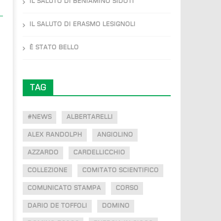
IL SALUTO DI BENIAMINO SIDOTI
IL SALUTO DI ERASMO LESIGNOLI
È STATO BELLO
TAG
#NEWS
ALBERTARELLI
ALEX RANDOLPH
ANGIOLINO
AZZARDO
CARDELLICCHIO
COLLEZIONE
COMITATO SCIENTIFICO
COMUNICATO STAMPA
CORSO
DARIO DE TOFFOLI
DOMINO