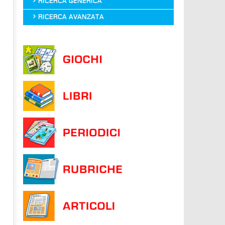
RICERCA GENERICA
RICERCA AVANZATA