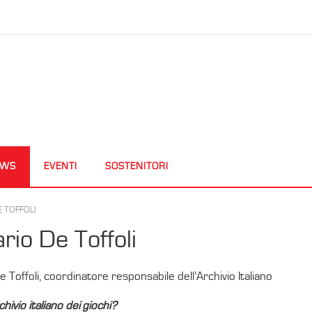
EWS
EVENTI
SOSTENITORI
 TOFFOLI
ario De Toffoli
e Toffoli, coordinatore responsabile dell’Archivio Italiano
hivio italiano dei giochi?