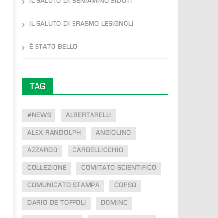
IL SALUTO DI BENIAMINO SIDOTI
IL SALUTO DI ERASMO LESIGNOLI
È STATO BELLO
TAG
#NEWS
ALBERTARELLI
ALEX RANDOLPH
ANGIOLINO
AZZARDO
CARDELLICCHIO
COLLEZIONE
COMITATO SCIENTIFICO
COMUNICATO STAMPA
CORSO
DARIO DE TOFFOLI
DOMINO