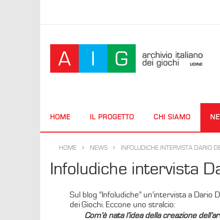
HOME
IL PROGETTO
CHI SIAMO
N
HOME
NEWS
INFOLUDICHE INTERVISTA DARIO DE
Infoludiche intervista D
Sul blog “Infoludiche” un’intervista a Dario D
dei Giochi. Eccone uno stralcio:
Com’è nata l’idea della creazione dell’arc