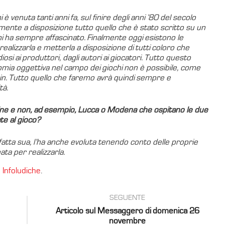
i è venuta tanti anni fa, sul finire degli anni ’80 del secolo
ilmente a disposizione tutto quello che è stato scritto su un
i ha sempre affascinato. Finalmente oggi esistono le
alizzarla e metterla a disposizione di tutti coloro che
si ai produttori, dagli autori ai giocatori. Tutto questo
ia oggettiva nel campo dei giochi non è possibile, come
n. Tutto quello che faremo avrà quindi sempre e
tà.
dine e non, ad esempio, Lucca o Modena che ospitano le due
te al gioco?
fatta sua, l’ha anche evoluta tenendo conto delle proprie
ata per realizzarla.
g
Infoludiche
.
SEGUENTE
Articolo sul Messaggero di domenica 26
novembre