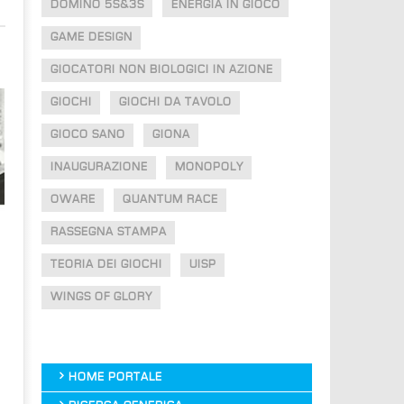
DOMINO 5S&3S
ENERGIA IN GIOCO
GAME DESIGN
GIOCATORI NON BIOLOGICI IN AZIONE
GIOCHI
GIOCHI DA TAVOLO
GIOCO SANO
GIONA
INAUGURAZIONE
MONOPOLY
OWARE
QUANTUM RACE
RASSEGNA STAMPA
TEORIA DEI GIOCHI
UISP
WINGS OF GLORY
HOME PORTALE