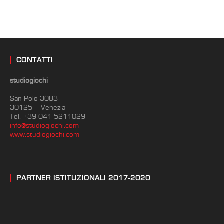
CONTATTI
studiogiochi
San Polo 3083
30125 – Venezia
Tel. +39 041 5211029
info@studiogiochi.com
www.studiogiochi.com
PARTNER ISTITUZIONALI 2017-2020