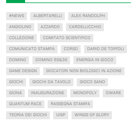
#NEWS
ALBERTARELLI
ALEX RANDOLPH
ANGIOLINO
AZZARDO
CARDELLICCHIO
COLLEZIONE
COMITATO SCIENTIFICO
COMUNICATO STAMPA
CORSO
DARIO DE TOFFOLI
DOMINO
DOMINO 5S&3S
ENERGIA IN GIOCO
GAME DESIGN
GIOCATORI NON BIOLOGICI IN AZIONE
GIOCHI
GIOCHI DA TAVOLO
GIOCO SANO
GIONA
INAUGURAZIONE
MONOPOLY
OWARE
QUANTUM RACE
RASSEGNA STAMPA
TEORIA DEI GIOCHI
UISP
WINGS OF GLORY