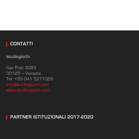
CONTATTI
studiogiochi
San Polo 3083
30125 – Venezia
Tel. +39 041 5211029
info@studiogiochi.com
www.studiogiochi.com
PARTNER ISTITUZIONALI 2017-2020