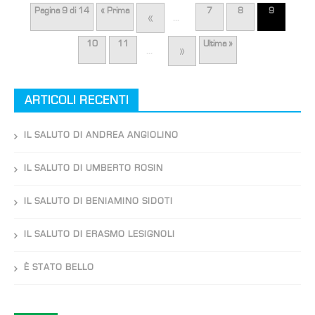
Pagina 9 di 14
« Prima
7
8
9
«
...
10
11
Ultima »
»
...
ARTICOLI RECENTI
IL SALUTO DI ANDREA ANGIOLINO
IL SALUTO DI UMBERTO ROSIN
IL SALUTO DI BENIAMINO SIDOTI
IL SALUTO DI ERASMO LESIGNOLI
È STATO BELLO