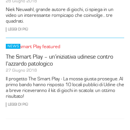
28 Giugno 2018
Niek Neuwahl, grande autore di giochi, ci spiega in un
video un interessante rompicapo che coinvolge... tre
quadrati.
LEGGI DI PIÙ
NEWS
The Smart Play – un’iniziativa udinese contro
l’azzardo patologico
27 Giugno 2018
Il progetto The Smart Play - La mossa giusta prosegue. Al
primo bando hanno risposto 10 locali pubblici di Udine che
a breve riceveranno il kit di giochi in scatola: un ottimo
risultato!
LEGGI DI PIÙ