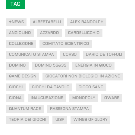
TAG
#NEWS
ALBERTARELLI
ALEX RANDOLPH
ANGIOLINO
AZZARDO
CARDELLICCHIO
COLLEZIONE
COMITATO SCIENTIFICO
COMUNICATO STAMPA
CORSO
DARIO DE TOFFOLI
DOMINO
DOMINO 5S&3S
ENERGIA IN GIOCO
GAME DESIGN
GIOCATORI NON BIOLOGICI IN AZIONE
GIOCHI
GIOCHI DA TAVOLO
GIOCO SANO
GIONA
INAUGURAZIONE
MONOPOLY
OWARE
QUANTUM RACE
RASSEGNA STAMPA
TEORIA DEI GIOCHI
UISP
WINGS OF GLORY