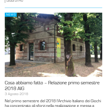
LEGGI DI PIÙ
NEWS
Cosa abbiamo fatto – Relazione primo semestre
2018 AIG
3 Agosto 2018
Nel primo semestre del 2018 l'Archivio Italiano dei Giochi
ha concentrato gli sforzi nella realizzazione e messa a