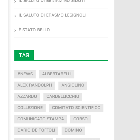
IL SALUTO DI BENIAMINO SIDOTI
IL SALUTO DI ERASMO LESIGNOLI
È STATO BELLO
TAG
#NEWS
ALBERTARELLI
ALEX RANDOLPH
ANGIOLINO
AZZARDO
CARDELLICCHIO
COLLEZIONE
COMITATO SCIENTIFICO
COMUNICATO STAMPA
CORSO
DARIO DE TOFFOLI
DOMINO