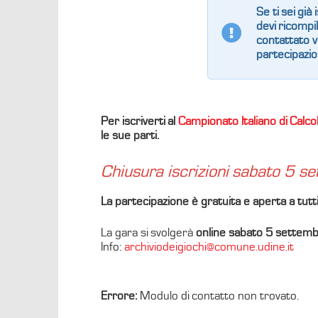
Se ti sei già
devi ricomp
contattato v
partecipazio
Per iscriverti al
Campionato Italiano di Calc
le sue parti.
Chiusura iscrizioni sabato 5 
La partecipazione è gratuita e aperta a tutti
La gara
si svolgerà
online sabato 5 settemb
Info:
archiviodeigiochi@comune.udine.it
Errore:
Modulo di contatto non trovato.