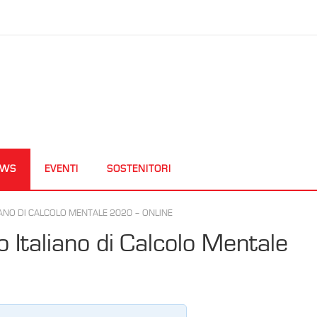
EWS
EVENTI
SOSTENITORI
IANO DI CALCOLO MENTALE 2020 – ONLINE
o Italiano di Calcolo Mentale