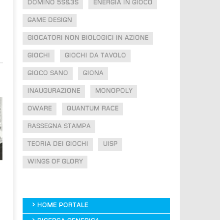
DOMINO 5S&3S
ENERGIA IN GIOCO
GAME DESIGN
GIOCATORI NON BIOLOGICI IN AZIONE
GIOCHI
GIOCHI DA TAVOLO
GIOCO SANO
GIONA
INAUGURAZIONE
MONOPOLY
OWARE
QUANTUM RACE
RASSEGNA STAMPA
TEORIA DEI GIOCHI
UISP
WINGS OF GLORY
HOME PORTALE