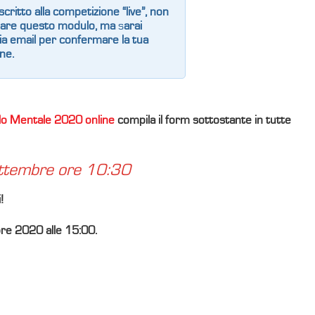
 iscritto alla competizione “live”, non
ilare questo modulo, ma
s
arai
ia email per confermare la tua
ne.
olo Mentale 2020 online
compila il form sottostante in tutte
settembre ore 10:30
!
re 2020 alle 15:00.