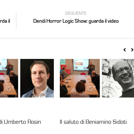
SEGUENTE
da il
Dendi Horror Logic Show: guarda il video
 di Umberto Rosin
Il saluto di Beniamino Sidoti