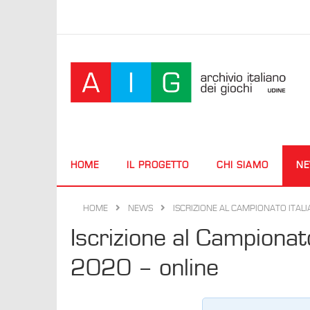
HOME
IL PROGETTO
CHI SIAMO
N
HOME
NEWS
ISCRIZIONE AL CAMPIONATO ITAL
Iscrizione al Campionat
2020 – online