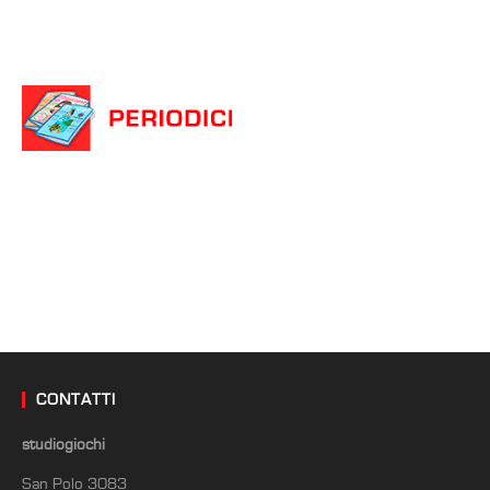
CONTATTI
studiogiochi
San Polo 3083