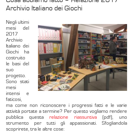
Archivio Italiano dei Giochi
Negli ultimi
mesi del
2017
Archivio
Italiano dei
Giochi ha
costruito
le basi del
suo
progetto.
Sono stati
mesi
intensi e
faticosi,
ma come non riconoscere i progressi fatti e le varie
attività portate a termine? Per questo vogliamo rendere
pubblica questa
relazione riassuntiva
(pdf), uno
strumento per tutti gli appassionati. Sfogliandola
scoprirete, tra le altre cose: