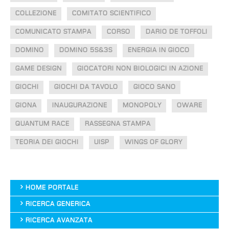
COLLEZIONE
COMITATO SCIENTIFICO
COMUNICATO STAMPA
CORSO
DARIO DE TOFFOLI
DOMINO
DOMINO 5S&3S
ENERGIA IN GIOCO
GAME DESIGN
GIOCATORI NON BIOLOGICI IN AZIONE
GIOCHI
GIOCHI DA TAVOLO
GIOCO SANO
GIONA
INAUGURAZIONE
MONOPOLY
OWARE
QUANTUM RACE
RASSEGNA STAMPA
TEORIA DEI GIOCHI
UISP
WINGS OF GLORY
HOME PORTALE
RICERCA GENERICA
RICERCA AVANZATA