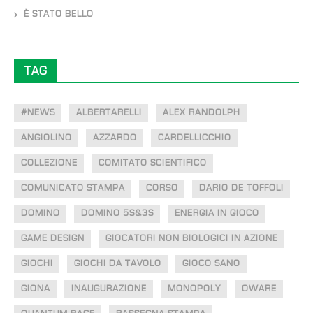
È STATO BELLO
TAG
#NEWS
ALBERTARELLI
ALEX RANDOLPH
ANGIOLINO
AZZARDO
CARDELLICCHIO
COLLEZIONE
COMITATO SCIENTIFICO
COMUNICATO STAMPA
CORSO
DARIO DE TOFFOLI
DOMINO
DOMINO 5S&3S
ENERGIA IN GIOCO
GAME DESIGN
GIOCATORI NON BIOLOGICI IN AZIONE
GIOCHI
GIOCHI DA TAVOLO
GIOCO SANO
GIONA
INAUGURAZIONE
MONOPOLY
OWARE