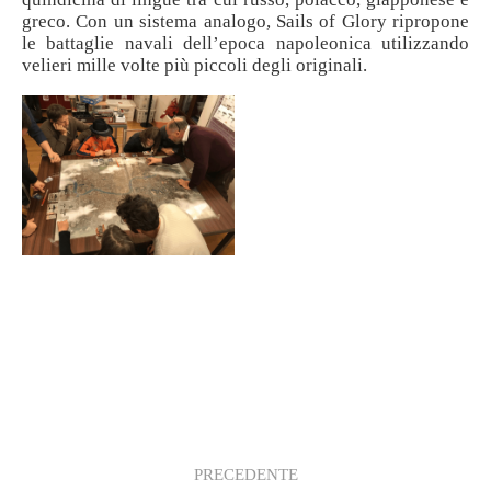
greco. Con un sistema analogo, Sails of Glory ripropone
le battaglie navali dell’epoca napoleonica utilizzando
velieri mille volte più piccoli degli originali.
PRECEDENTE