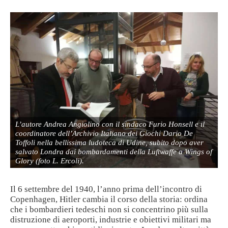
L’autore Andrea Angiolino con il sindaco Furio Honsell e il
coordinatore dell’Archivio Italiano dei Giochi Dario De
Toffoli nella bellissima ludoteca di Udine, subito dopo aver
salvato Londra dai bombardamenti della Luftwaffe a Wings of
Glory (foto L. Ercoli).
Il 6 settembre del 1940, l’anno prima dell’incontro di
Copenhagen, Hitler cambia il corso della storia: ordina
che i bombardieri tedeschi non si concentrino più sulla
distruzione di aeroporti, industrie e obiettivi militari ma