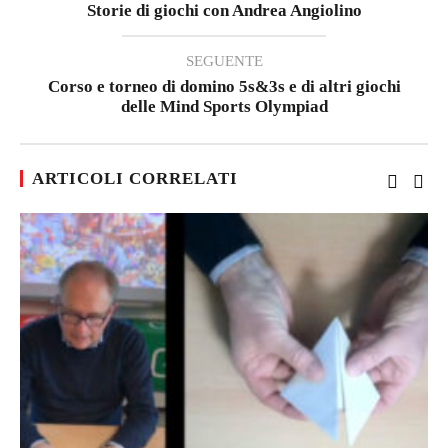
Storie di giochi con Andrea Angiolino
SEGUENTE
Corso e torneo di domino 5s&3s e di altri giochi
delle Mind Sports Olympiad
ARTICOLI CORRELATI