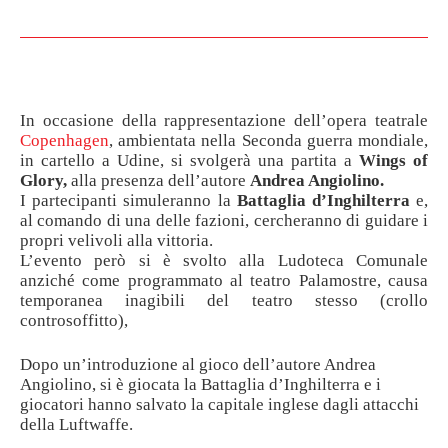
In occasione della rappresentazione dell’opera teatrale
Copenhagen
, ambientata nella Seconda guerra mondiale,
in cartello a Udine, si svolgerà una partita a
Wings of
Glory,
alla presenza dell’autore
Andrea Angiolino.
I partecipanti simuleranno la
Battaglia d’Inghilterra
e,
al comando di una delle fazioni, cercheranno di guidare i
propri velivoli alla vittoria.
L’evento però si è svolto alla Ludoteca Comunale
anziché come programmato al teatro Palamostre, causa
temporanea inagibili del teatro stesso (crollo
controsoffitto),
Dopo un’introduzione al gioco dell’autore Andrea
Angiolino, si è giocata la Battaglia d’Inghilterra e i
giocatori hanno salvato la capitale inglese dagli attacchi
della Luftwaffe.