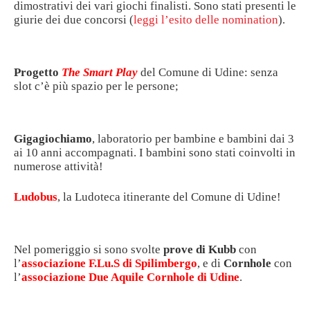
dimostrativi dei vari giochi finalisti. Sono stati presenti le
giurie dei due concorsi (
leggi l’esito delle nomination
).
Progetto
The Smart Play
del Comune di Udine: senza
slot c’è più spazio per le persone;
Gigagiochiamo
, laboratorio per bambine e bambini dai 3
ai 10 anni accompagnati. I bambini sono stati coinvolti in
numerose attività!
Ludobus
, la Ludoteca itinerante del Comune di Udine!
Nel pomeriggio si sono svolte
prove di Kubb
con
l’
associazione F.Lu.S di Spilimbergo
, e di
Cornhole
con
l’
associazione Due Aquile Cornhole di Udine
.