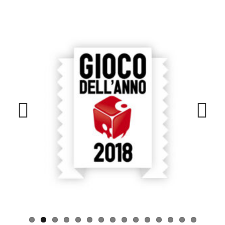
Previous
Next