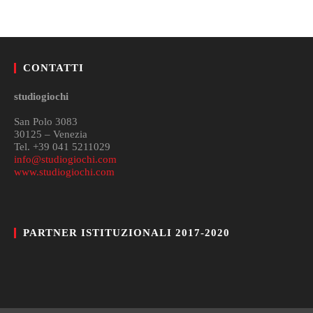
CONTATTI
studiogiochi
San Polo 3083
30125 – Venezia
Tel. +39 041 5211029
info@studiogiochi.com
www.studiogiochi.com
PARTNER ISTITUZIONALI 2017-2020