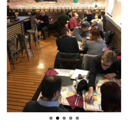
Previous
Next