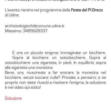
L’evento rientra nel programma della
Festa del Pi Greco
di Udine.
archiviodeigiochi@comune.udine.it
Massimo: 3485628337
E ora un piccolo enigma: immaginate un bicchiere.
Sopra al bicchiere un sottobicchiere. Sopra al
sottobicchiere una sigaretta, in piedi. In equilibrio sopra
alla sigaretta una monetina.
Bene, ora, riuscireste a far entrare la monetina nel
bicchiere, senza toccare nulla? Provate a pensarci, e se
proprio non siete riusciti a risolvere l’enigma, la soluzione
è nel video qui sotto!
Soluzione