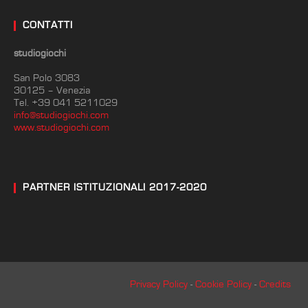
CONTATTI
studiogiochi
San Polo 3083
30125 – Venezia
Tel. +39 041 5211029
info@studiogiochi.com
www.studiogiochi.com
PARTNER ISTITUZIONALI 2017-2020
Privacy Policy
-
Cookie Policy
-
Credits