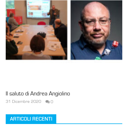
Il saluto di Andrea Angiolino
31 Dicembre 2020
0
cristiana.giuriato@studiogiochi.com
ARTICOLI RECENTI