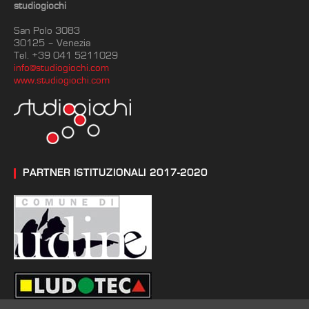
studiogiochi
San Polo 3083
30125 – Venezia
Tel. +39 041 5211029
info@studiogiochi.com
www.studiogiochi.com
PARTNER ISTITUZIONALI 2017-2020