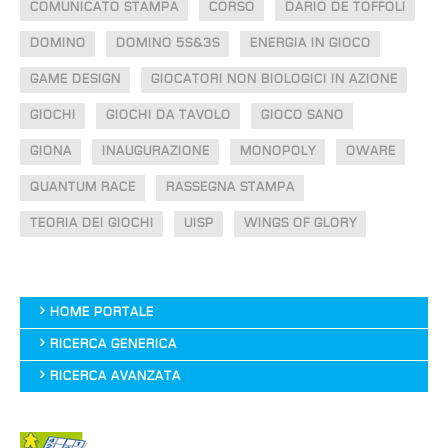
COMUNICATO STAMPA
CORSO
DARIO DE TOFFOLI
DOMINO
DOMINO 5S&3S
ENERGIA IN GIOCO
GAME DESIGN
GIOCATORI NON BIOLOGICI IN AZIONE
GIOCHI
GIOCHI DA TAVOLO
GIOCO SANO
GIONA
INAUGURAZIONE
MONOPOLY
OWARE
QUANTUM RACE
RASSEGNA STAMPA
TEORIA DEI GIOCHI
UISP
WINGS OF GLORY
HOME PORTALE
RICERCA GENERICA
RICERCA AVANZATA