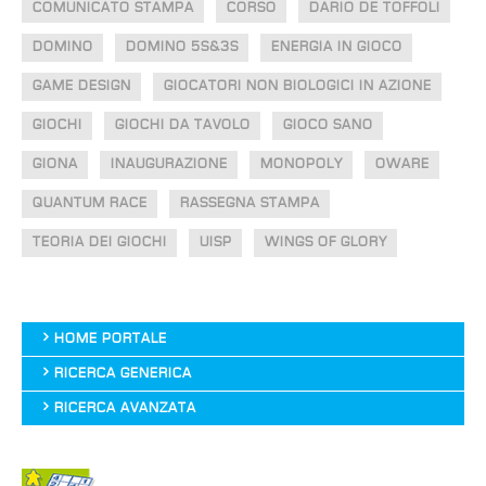
COMUNICATO STAMPA
CORSO
DARIO DE TOFFOLI
DOMINO
DOMINO 5S&3S
ENERGIA IN GIOCO
GAME DESIGN
GIOCATORI NON BIOLOGICI IN AZIONE
GIOCHI
GIOCHI DA TAVOLO
GIOCO SANO
GIONA
INAUGURAZIONE
MONOPOLY
OWARE
QUANTUM RACE
RASSEGNA STAMPA
TEORIA DEI GIOCHI
UISP
WINGS OF GLORY
HOME PORTALE
RICERCA GENERICA
RICERCA AVANZATA