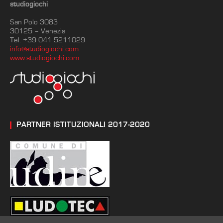
studiogiochi
San Polo 3083
30125 – Venezia
Tel. +39 041 5211029
info@studiogiochi.com
www.studiogiochi.com
PARTNER ISTITUZIONALI 2017-2020