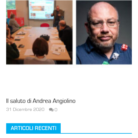
Il saluto di Andrea Angiolino
31 Dicembre 2020
0
cristiana.giuriato@studiogiochi.com
ARTICOLI RECENTI