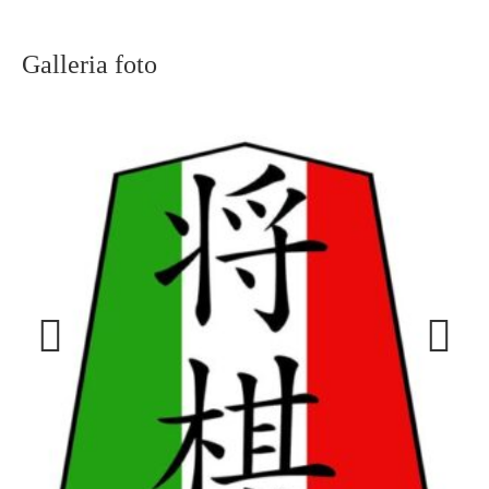
Galleria foto
Previous
Next