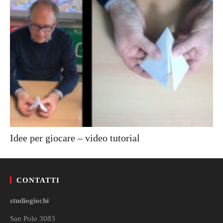
Idee per giocare – video tutorial
CONTATTI
studiogiochi
San Polo 3083