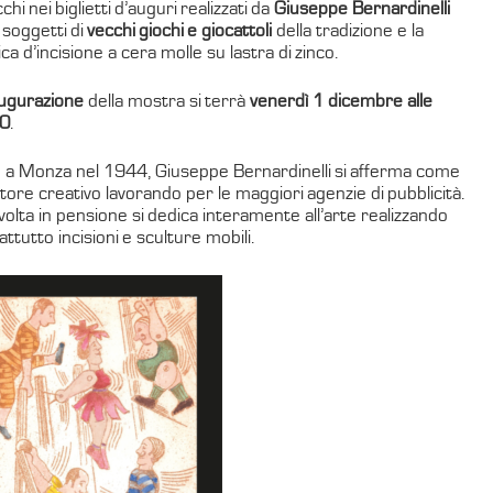
chi nei biglietti d’auguri realizzati da
Giuseppe Bernardinelli
 soggetti di
vecchi giochi e giocattoli
della tradizione e la
ca d’incisione a cera molle su lastra di zinco.
ugurazione
della mostra si terrà
venerdì 1 dicembre alle
00
.
 a Monza nel 1944, Giuseppe Bernardinelli si afferma come
tore creativo lavorando per le maggiori agenzie di pubblicità.
volta in pensione si dedica interamente all’arte realizzando
ttutto incisioni e sculture mobili.