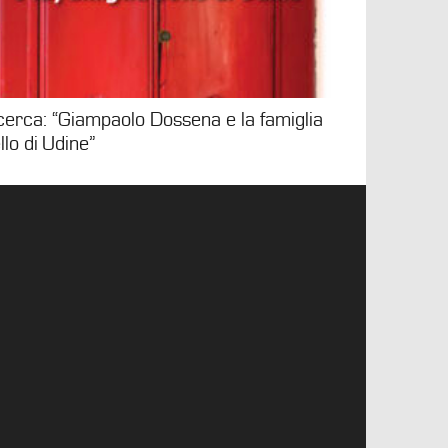
cerca: “Giampaolo Dossena e la famiglia
llo di Udine”