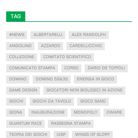
TAG
#NEWS
ALBERTARELLI
ALEX RANDOLPH
ANGIOLINO
AZZARDO
CARDELLICCHIO
COLLEZIONE
COMITATO SCIENTIFICO
COMUNICATO STAMPA
CORSO
DARIO DE TOFFOLI
DOMINO
DOMINO 5S&3S
ENERGIA IN GIOCO
GAME DESIGN
GIOCATORI NON BIOLOGICI IN AZIONE
GIOCHI
GIOCHI DA TAVOLO
GIOCO SANO
GIONA
INAUGURAZIONE
MONOPOLY
OWARE
QUANTUM RACE
RASSEGNA STAMPA
TEORIA DEI GIOCHI
UISP
WINGS OF GLORY